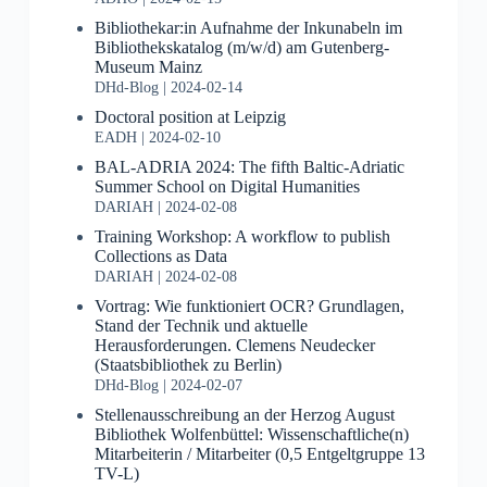
Bibliothekar:in Aufnahme der Inkunabeln im
Bibliothekskatalog (m/w/d) am Gutenberg-
Museum Mainz
DHd-Blog
2024-02-14
Doctoral position at Leipzig
EADH
2024-02-10
BAL-ADRIA 2024: The fifth Baltic-Adriatic
Summer School on Digital Humanities
DARIAH
2024-02-08
Training Workshop: A workflow to publish
Collections as Data
DARIAH
2024-02-08
Vortrag: Wie funktioniert OCR? Grundlagen,
Stand der Technik und aktuelle
Herausforderungen. Clemens Neudecker
(Staatsbibliothek zu Berlin)
DHd-Blog
2024-02-07
Stellenausschreibung an der Herzog August
Bibliothek Wolfenbüttel: Wissenschaftliche(n)
Mitarbeiterin / Mitarbeiter (0,5 Entgeltgruppe 13
TV-L)