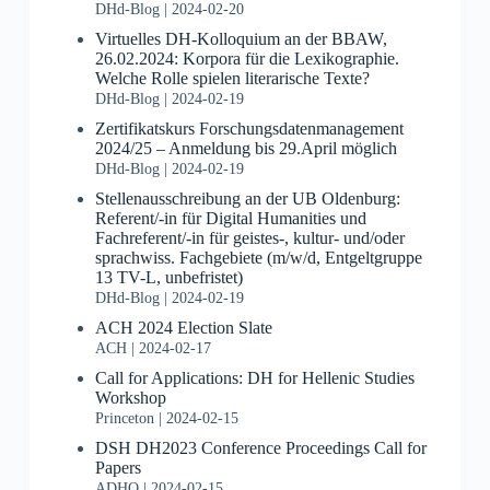
DHd-Blog
2024-02-20
Virtuelles DH-Kolloquium an der BBAW,
26.02.2024: Korpora für die Lexikographie.
Welche Rolle spielen literarische Texte?
DHd-Blog
2024-02-19
Zertifikatskurs Forschungsdatenmanagement
2024/25 – Anmeldung bis 29.April möglich
DHd-Blog
2024-02-19
Stellenausschreibung an der UB Oldenburg:
Referent/-in für Digital Humanities und
Fachreferent/-in für geistes-, kultur- und/oder
sprachwiss. Fachgebiete (m/w/d, Entgeltgruppe
13 TV-L, unbefristet)
DHd-Blog
2024-02-19
ACH 2024 Election Slate
ACH
2024-02-17
Call for Applications: DH for Hellenic Studies
Workshop
Princeton
2024-02-15
DSH DH2023 Conference Proceedings Call for
Papers
ADHO
2024-02-15