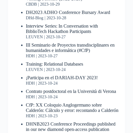
CBDB
2023-10-29
DH2023 ADHO Conference Bursary Award
DHd-Blog
2023-10-28
Interview Series: In Conversation with
BiblioTech Hackathon Participants
LEUVEN
2023-10-27
III Seminario de Proyectos transdisciplinares en
humanidades e informática (#CfP)
HDH
2023-10-27
Training: Relational Databases
LEUVEN
2023-10-24
¡Participa en el DARIAH-DAY 2023!
HDH
2023-10-24
Contrato postdoctoral en la Università di Verona
HDH
2023-10-24
CfP: XX Coloquio Anglogermano sobre
Calderón: Cálculo y error: recontando a Calderón
HDH
2023-10-23
DHNB2023 Conference Proceedings published
in our new diamond open-access publication