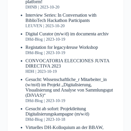
platform!
DHNB
2023-10-20
Interview Series: In Conversation with
BiblioTech Hackathon Participants
LEUVEN
2023-10-20
Digital Curator (m/w/d) im documenta archiv
DHd-Blog
2023-10-19
Registation for legacy4reuse Workshop
DHd-Blog
2023-10-19
CONVOCATORIA ELECCIONES JUNTA
DIRECTIVA 2023
HDH
2023-10-19
Gesucht: Wissenschaftliche_r Mitarbeiter_in
(w/m/d) im Projekt „Digitalisierung,
Visualisierung und Analyse von Sammlungsgut
(DiViAS)“
DHd-Blog
2023-10-19
Gesucht ab sofort: Projektleitung
Digitalisierungskampagne (m/w/d)
DHd-Blog
2023-10-18
Virtuelles DH-Kolloquium an der BBAW,