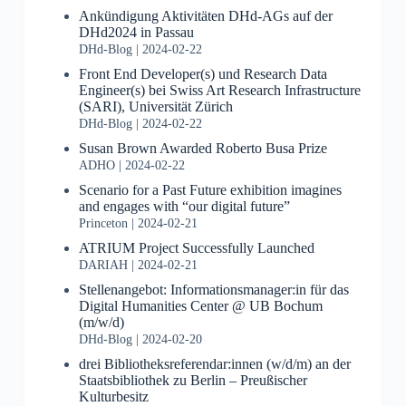
Ankündigung Aktivitäten DHd-AGs auf der
DHd2024 in Passau
DHd-Blog
2024-02-22
Front End Developer(s) und Research Data
Engineer(s) bei Swiss Art Research Infrastructure
(SARI), Universität Zürich
DHd-Blog
2024-02-22
Susan Brown Awarded Roberto Busa Prize
ADHO
2024-02-22
Scenario for a Past Future exhibition imagines
and engages with “our digital future”
Princeton
2024-02-21
ATRIUM Project Successfully Launched
DARIAH
2024-02-21
Stellenangebot: Informationsmanager:in für das
Digital Humanities Center @ UB Bochum
(m/w/d)
DHd-Blog
2024-02-20
drei Bibliotheksreferendar:innen (w/d/m) an der
Staatsbibliothek zu Berlin – Preußischer
Kulturbesitz