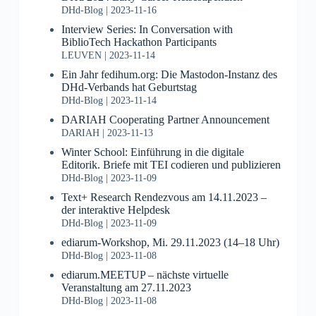
DHd-Blog
2023-11-16
Interview Series: In Conversation with
BiblioTech Hackathon Participants
LEUVEN
2023-11-14
Ein Jahr fedihum.org: Die Mastodon-Instanz des
DHd-Verbands hat Geburtstag
DHd-Blog
2023-11-14
DARIAH Cooperating Partner Announcement
DARIAH
2023-11-13
Winter School: Einführung in die digitale
Editorik. Briefe mit TEI codieren und publizieren
DHd-Blog
2023-11-09
Text+ Research Rendezvous am 14.11.2023 –
der interaktive Helpdesk
DHd-Blog
2023-11-09
ediarum-Workshop, Mi. 29.11.2023 (14–18 Uhr)
DHd-Blog
2023-11-08
ediarum.MEETUP – nächste virtuelle
Veranstaltung am 27.11.2023
DHd-Blog
2023-11-08