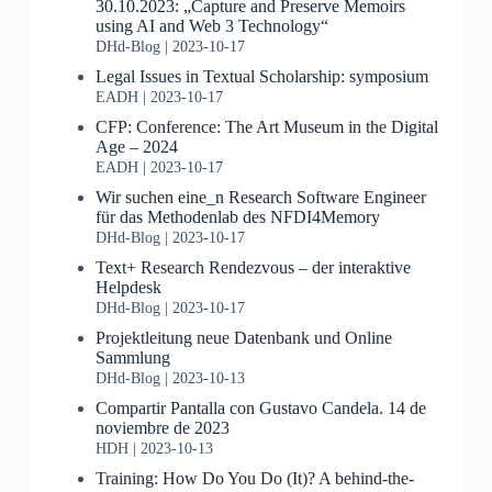
30.10.2023: „Capture and Preserve Memoirs
using AI and Web 3 Technology“
DHd-Blog
2023-10-17
Legal Issues in Textual Scholarship: symposium
EADH
2023-10-17
CFP: Conference: The Art Museum in the Digital
Age – 2024
EADH
2023-10-17
Wir suchen eine_n Research Software Engineer
für das Methodenlab des NFDI4Memory
DHd-Blog
2023-10-17
Text+ Research Rendezvous – der interaktive
Helpdesk
DHd-Blog
2023-10-17
Projektleitung neue Datenbank und Online
Sammlung
DHd-Blog
2023-10-13
Compartir Pantalla con Gustavo Candela. 14 de
noviembre de 2023
HDH
2023-10-13
Training: How Do You Do (It)? A behind-the-