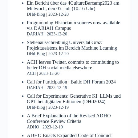
Ein Bericht über das 4CultureBarcamp2023 am
Mittwoch, den 05. Juli (10-16 Uhr)
DHd-Blog
2023-12-20
Programming Historian resources now available
via DARIAH Campus
DARIAH
2023-12-20
Stellenausschreibung Universität Graz:
Projektassistenz im Bereich Machine Learning
DHd-Blog
2023-12-20
ACH leaves Twitter, commits to contributing to
better DH social media elsewhere
ACH
2023-12-20
Call for Participation | Baltic DH Forum 2024
DARIAH
2023-12-19
Call for Experiments: Generative KI, LLMs und
GPT bei digitalen Editionen (DHd2024)
DHd-Blog
2023-12-19
A Brief Explanation of the Revised ADHO
Conference Review Criteria
ADHO
2023-12-19
ADHO Enacts Expanded Code of Conduct