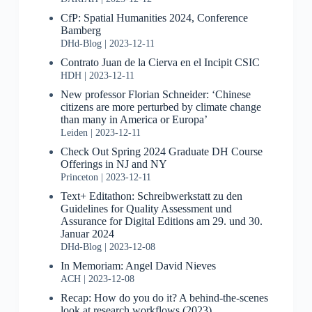
CfP: Spatial Humanities 2024, Conference
Bamberg
DHd-Blog
2023-12-11
Contrato Juan de la Cierva en el Incipit CSIC
HDH
2023-12-11
New professor Florian Schneider: ‘Chinese
citizens are more perturbed by climate change
than many in America or Europa’
Leiden
2023-12-11
Check Out Spring 2024 Graduate DH Course
Offerings in NJ and NY
Princeton
2023-12-11
Text+ Editathon: Schreibwerkstatt zu den
Guidelines for Quality Assessment und
Assurance for Digital Editions am 29. und 30.
Januar 2024
DHd-Blog
2023-12-08
In Memoriam: Angel David Nieves
ACH
2023-12-08
Recap: How do you do it? A behind-the-scenes
look at research workflows (2023)