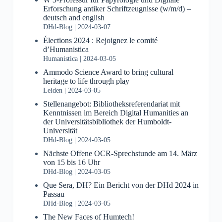
Erforschung antiker Schriftzeugnisse (w/m/d) –
deutsch and english
DHd-Blog
2024-03-07
Élections 2024 : Rejoignez le comité
d’Humanistica
Humanistica
2024-03-05
Ammodo Science Award to bring cultural
heritage to life through play
Leiden
2024-03-05
Stellenangebot: Bibliotheksreferendariat mit
Kenntnissen im Bereich Digital Humanities an
der Universitätsbibliothek der Humboldt-
Universität
DHd-Blog
2024-03-05
Nächste Offene OCR-Sprechstunde am 14. März
von 15 bis 16 Uhr
DHd-Blog
2024-03-05
Que Sera, DH? Ein Bericht von der DHd 2024 in
Passau
DHd-Blog
2024-03-05
The New Faces of Humtech!