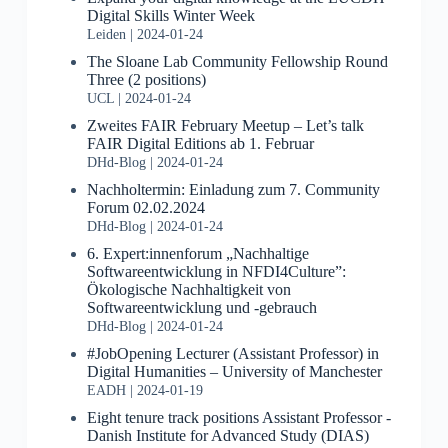
Digital Skills Winter Week
Leiden
2024-01-24
The Sloane Lab Community Fellowship Round
Three (2 positions)
UCL
2024-01-24
Zweites FAIR February Meetup – Let’s talk
FAIR Digital Editions ab 1. Februar
DHd-Blog
2024-01-24
Nachholtermin: Einladung zum 7. Community
Forum 02.02.2024
DHd-Blog
2024-01-24
6. Expert:innenforum „Nachhaltige
Softwareentwicklung in NFDI4Culture”:
Ökologische Nachhaltigkeit von
Softwareentwicklung und -gebrauch
DHd-Blog
2024-01-24
#JobOpening Lecturer (Assistant Professor) in
Digital Humanities – University of Manchester
EADH
2024-01-19
Eight tenure track positions Assistant Professor -
Danish Institute for Advanced Study (DIAS)