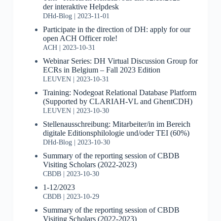
der interaktive Helpdesk
DHd-Blog
2023-11-01
Participate in the direction of DH: apply for our
open ACH Officer role!
ACH
2023-10-31
Webinar Series: DH Virtual Discussion Group for
ECRs in Belgium – Fall 2023 Edition
LEUVEN
2023-10-31
Training: Nodegoat Relational Database Platform
(Supported by CLARIAH-VL and GhentCDH)
LEUVEN
2023-10-30
Stellenausschreibung: Mitarbeiter/in im Bereich
digitale Editionsphilologie und/oder TEI (60%)
DHd-Blog
2023-10-30
Summary of the reporting session of CBDB
Visiting Scholars (2022-2023)
CBDB
2023-10-30
1-12/2023
CBDB
2023-10-29
Summary of the reporting session of CBDB
Visiting Scholars (2022-2023)