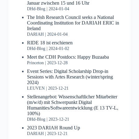
Januar zwischen 15 und 16 Uhr
DHd-Blog
2024-01-04
The Irish Research Council seeks a National
Coordinating Institution for DARIAH ERIC in
Ireland
DARIAH
2024-01-04
RIDE 18 ist erschienen
DHd-Blog
2024-01-02
Meet the CDH Postdocs: Happy Buzaaba
Princeton
2023-12-28
Event Series: Digital Scholarship Drop-in
Sessions with Artes Research (winter/spring
2024)
LEUVEN
2023-12-21
Stellenangebot: Wissenschaftlicher Mitarbeiter
(m/w/d) mit Schwerpunkt Digital
Humanities/Softwareentwicklung (E 13 TV-L,
100%)
DHd-Blog
2023-12-21
2023 DARIAH Round Up
DARIAH
2023-12-21