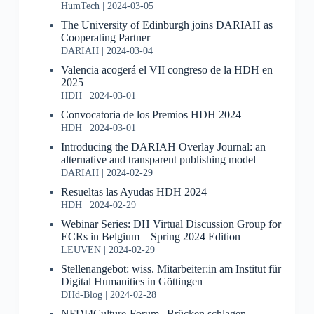
HumTech
2024-03-05
The University of Edinburgh joins DARIAH as
Cooperating Partner
DARIAH
2024-03-04
Valencia acogerá el VII congreso de la HDH en
2025
HDH
2024-03-01
Convocatoria de los Premios HDH 2024
HDH
2024-03-01
Introducing the DARIAH Overlay Journal: an
alternative and transparent publishing model
DARIAH
2024-02-29
Resueltas las Ayudas HDH 2024
HDH
2024-02-29
Webinar Series: DH Virtual Discussion Group for
ECRs in Belgium – Spring 2024 Edition
LEUVEN
2024-02-29
Stellenangebot: wiss. Mitarbeiter:in am Institut für
Digital Humanities in Göttingen
DHd-Blog
2024-02-28
NFDI4Culture-Forum „Brücken schlagen