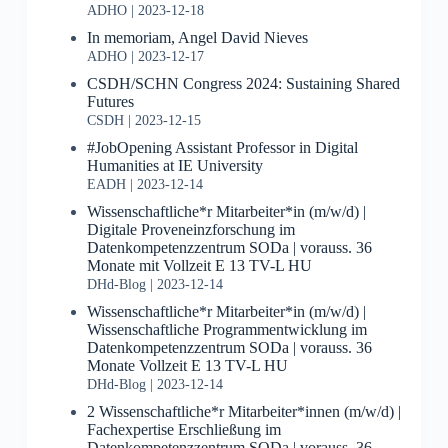
ADHO
2023-12-18
In memoriam, Angel David Nieves
ADHO
2023-12-17
CSDH/SCHN Congress 2024: Sustaining Shared
Futures
CSDH
2023-12-15
#JobOpening Assistant Professor in Digital
Humanities at IE University
EADH
2023-12-14
Wissenschaftliche*r Mitarbeiter*in (m/w/d) |
Digitale Proveneinzforschung im
Datenkompetenzzentrum SODa | vorauss. 36
Monate mit Vollzeit E 13 TV-L HU
DHd-Blog
2023-12-14
Wissenschaftliche*r Mitarbeiter*in (m/w/d) |
Wissenschaftliche Programmentwicklung im
Datenkompetenzzentrum SODa | vorauss. 36
Monate Vollzeit E 13 TV-L HU
DHd-Blog
2023-12-14
2 Wissenschaftliche*r Mitarbeiter*innen (m/w/d) |
Fachexpertise Erschließung im
Datenkompetenzzentrum SODa | vorauss. 36