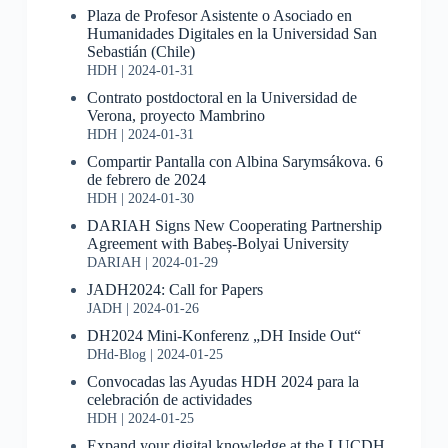
Plaza de Profesor Asistente o Asociado en
Humanidades Digitales en la Universidad San
Sebastián (Chile)
HDH
2024-01-31
Contrato postdoctoral en la Universidad de
Verona, proyecto Mambrino
HDH
2024-01-31
Compartir Pantalla con Albina Sarymsákova. 6
de febrero de 2024
HDH
2024-01-30
DARIAH Signs New Cooperating Partnership
Agreement with Babeș-Bolyai University
DARIAH
2024-01-29
JADH2024: Call for Papers
JADH
2024-01-26
DH2024 Mini-Konferenz „DH Inside Out“
DHd-Blog
2024-01-25
Convocadas las Ayudas HDH 2024 para la
celebración de actividades
HDH
2024-01-25
Expand your digital knowledge at the LUCDH