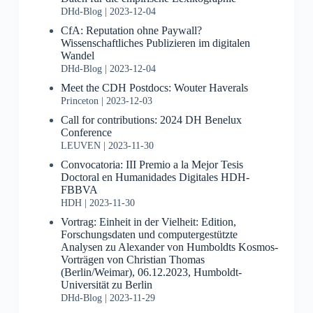
DHd-Blog
2023-12-04
CfA: Reputation ohne Paywall?
Wissenschaftliches Publizieren im digitalen
Wandel
DHd-Blog
2023-12-04
Meet the CDH Postdocs: Wouter Haverals
Princeton
2023-12-03
Call for contributions: 2024 DH Benelux
Conference
LEUVEN
2023-11-30
Convocatoria: III Premio a la Mejor Tesis
Doctoral en Humanidades Digitales HDH-
FBBVA
HDH
2023-11-30
Vortrag: Einheit in der Vielheit: Edition,
Forschungsdaten und computergestützte
Analysen zu Alexander von Humboldts Kosmos-
Vorträgen von Christian Thomas
(Berlin/Weimar), 06.12.2023, Humboldt-
Universität zu Berlin
DHd-Blog
2023-11-29