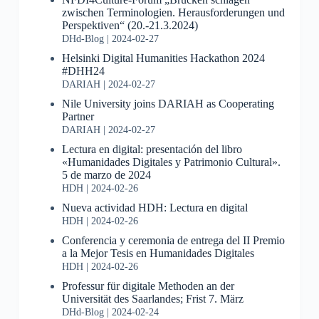
zwischen Terminologien. Herausforderungen und
Perspektiven“ (20.-21.3.2024)
DHd-Blog
2024-02-27
Helsinki Digital Humanities Hackathon 2024
#DHH24
DARIAH
2024-02-27
Nile University joins DARIAH as Cooperating
Partner
DARIAH
2024-02-27
Lectura en digital: presentación del libro
«Humanidades Digitales y Patrimonio Cultural».
5 de marzo de 2024
HDH
2024-02-26
Nueva actividad HDH: Lectura en digital
HDH
2024-02-26
Conferencia y ceremonia de entrega del II Premio
a la Mejor Tesis en Humanidades Digitales
HDH
2024-02-26
Professur für digitale Methoden an der
Universität des Saarlandes; Frist 7. März
DHd-Blog
2024-02-24