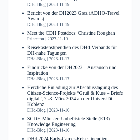
DHd-Blog
2023-11-19
Bericht von der DH2023 Graz (ADHO-Travel
Awards)
DHd-Blog
2023-11-19
Meet the CDH Postdocs: Christine Roughan
Princeton
2023-11-19
Reisekostenstipendien des DHd-Verbands für
DH-nahe Tagungen
DHd-Blog
2023-11-17
Eindrücke von der DH2023 – Austausch und
Inspiration
DHd-Blog
2023-11-17
Herzliche Einladung zur Abschlusstagung des
Citizen-Science-Projekts “Gruß & Kuss – Briefe
digital”, 7.-8. März 2024 an der Universität
Koblenz
DHd-Blog
2023-11-16
SCDH Münster: Unbefristete Stelle (E13)
Knowledge Engineering
DHd-Blog
2023-11-16
DHd 2024 Early-Career-Reisestipendien