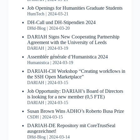
Job Openings for Humanities Graduate Students
HumTech
2024-03-21
DH-Call und DH-Stipendien 2024
DHd-Blog
2024-03-20
DARIAH Signs New Cooperating Partnership
Agreement with the University of Leeds
DARIAH
2024-03-19
Assemblée générale d’Humanistica 2024
Humanistica
2024-03-19
DARIAH-CH Workshop “Creating workflows in
the SSH Open Marketplace”
DARIAH
2024-03-15
Job Opportunity: DARIAH’s Board of Directors
is looking for a new member (0,5 FTE)
DARIAH
2024-03-15
Susan Brown Wins ADHO’s Roberto Busa Prize
CSDH
2024-03-15
DARIAH-DE Repository mit CoreTrustSeal
ausgezeichnet!
DHd-Blog
2024-03-14