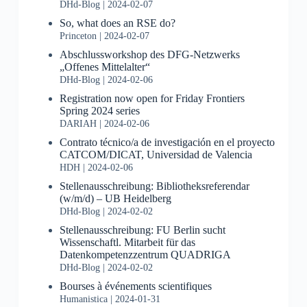
DHd-Blog
2024-02-07
So, what does an RSE do?
Princeton
2024-02-07
Abschlussworkshop des DFG-Netzwerks
„Offenes Mittelalter“
DHd-Blog
2024-02-06
Registration now open for Friday Frontiers
Spring 2024 series
DARIAH
2024-02-06
Contrato técnico/a de investigación en el proyecto
CATCOM/DICAT, Universidad de Valencia
HDH
2024-02-06
Stellenausschreibung: Bibliotheksreferendar
(w/m/d) – UB Heidelberg
DHd-Blog
2024-02-02
Stellenausschreibung: FU Berlin sucht
Wissenschaftl. Mitarbeit für das
Datenkompetenzzentrum QUADRIGA
DHd-Blog
2024-02-02
Bourses à événements scientifiques
Humanistica
2024-01-31