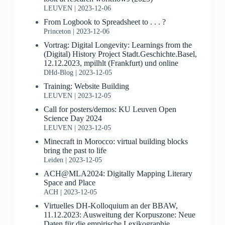
LEUVEN
2023-12-06
From Logbook to Spreadsheet to . . . ?
Princeton
2023-12-06
Vortrag: Digital Longevity: Learnings from the
(Digital) History Project Stadt.Geschichte.Basel,
12.12.2023, mpilhlt (Frankfurt) und online
DHd-Blog
2023-12-05
Training: Website Building
LEUVEN
2023-12-05
Call for posters/demos: KU Leuven Open
Science Day 2024
LEUVEN
2023-12-05
Minecraft in Morocco: virtual building blocks
bring the past to life
Leiden
2023-12-05
ACH@MLA2024: Digitally Mapping Literary
Space and Place
ACH
2023-12-05
Virtuelles DH-Kolloquium an der BBAW,
11.12.2023: Ausweitung der Korpuszone: Neue
Daten für die empirische Lexikographie