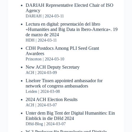
DARIAH Representative Elected Chair of ISO
Agency
DARIAH
2024-03-11
Lectura en digital: presentación del libro
«Humanities and Big Data in Ibero-America». 19
de marzo de 2024
HDH
2024-03-11
CDH Postdocs Among PLI Seed Grant
Awardees
Princeton
2024-03-10
New ACH Deputy Secretary
ACH
2024-03-09
Liselore Tissen appointed ambassador for
network of congress ambassadors
Leiden
2024-03-08
2024 ACH Election Results
ACH
2024-03-07
Unter dem Big Tent der Digital Humanities: Ein
Einblick in die DHd 2024
DHd-Blog
2024-03-07
W 3-Professur für Papyrologie und Digitale