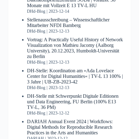
Monate mit Vollzeit E 13 TV-L HU
DHd-Blog
2023-12-14
Stellenausschreibung – Wissenschaftlicher
Mitarbeiter NFDI Bamberg
DHd-Blog
2023-12-13
Vortrag: A Practically Useful History of Network
Visualization von Mathieu Jacomy (Aalborg
University), 20.12.2023, Humboldt-Universität
zu Berlin
DHd-Blog
2023-12-13
DH-Stelle: Koordination am »Ada Lovelace
Center for Digital Humanities« | TV-L 13 100% |
3 Jahre | UB-ZB-2023-42
DHd-Blog
2023-12-13
DH-Stelle mit Schwerpunkt Digitale Editionen
und Data Engineering, FU Berlin (100% E13
TV-L, 36 PM)
DHd-Blog
2023-12-12
DARIAH Annual Event 2024 | Workflows:
Digital Methods for Reproducible Research
Practices in the Arts and Humanities
DARIAH
2023-12-12