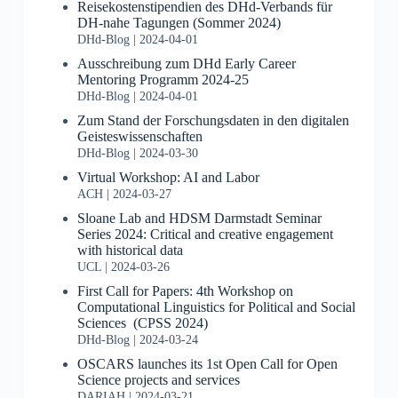
Reisekostenstipendien des DHd-Verbands für
DH-nahe Tagungen (Sommer 2024)
DHd-Blog
2024-04-01
Ausschreibung zum DHd Early Career
Mentoring Programm 2024-25
DHd-Blog
2024-04-01
Zum Stand der Forschungsdaten in den digitalen
Geisteswissenschaften
DHd-Blog
2024-03-30
Virtual Workshop: AI and Labor
ACH
2024-03-27
Sloane Lab and HDSM Darmstadt Seminar
Series 2024: Critical and creative engagement
with historical data
UCL
2024-03-26
First Call for Papers: 4th Workshop on
Computational Linguistics for Political and Social
Sciences (CPSS 2024)
DHd-Blog
2024-03-24
OSCARS launches its 1st Open Call for Open
Science projects and services
DARIAH
2024-03-21