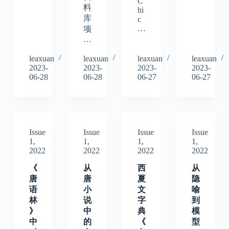
C
料
hi
库
c
…
项
…
leaxuan
leaxuan
leaxuan
leaxuan
2023-
2023-
2023-
2023-
06-28
06-28
06-27
06-27
Issue
Issue
Issue
Issue
1,
1,
1,
1,
2022
2022
2022
2022
《
从
西
从
唐
唐
夏
隐
语
小
文
喻
林
说
字
到
》
中
典
模
中
的
《
型