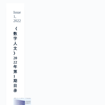
Issue
1,
2022
《
数
字
人
文
》
20
22
年
第
1
期
目
录