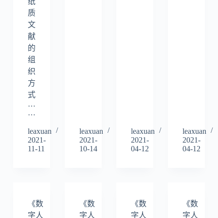
纸
质
文
献
的
组
织
方
式
…
…
leaxuan
leaxuan
leaxuan
leaxuan
2021-
2021-
2021-
2021-
11-11
10-14
04-12
04-12
《数
《数
《数
《数
字人
字人
字人
字人