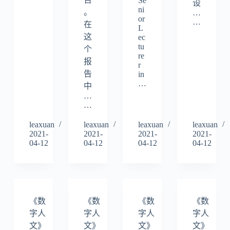
Se
设
ni
。
…
or
…
在
L
这
ec
tu
个
re
报
r
告
in
…
中
…
…
leaxuan
leaxuan
leaxuan
leaxuan
2021-
2021-
2021-
2021-
04-12
04-12
04-12
04-12
《数
《数
《数
《数
字人
字人
字人
字人
文》
文》
文》
文》