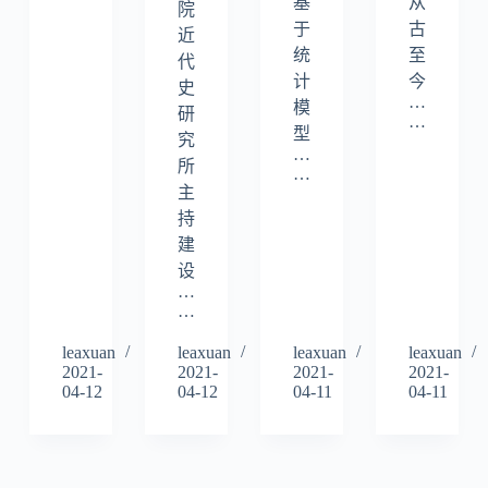
基
从
院
于
古
近
统
至
代
计
今
史
…
模
研
…
型
究
…
所
…
主
持
建
设
…
…
leaxuan
leaxuan
leaxuan
leaxuan
2021-
2021-
2021-
2021-
04-12
04-12
04-11
04-11