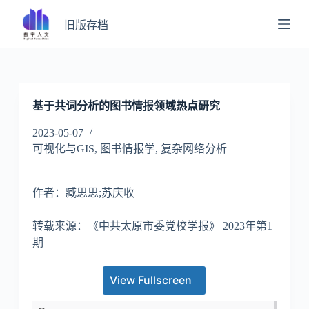
跳
旧版存档
过
内
容
基于共词分析的图书情报领域热点研究
2023-05-07
可视化与GIS
,
图书情报学
,
复杂网络分析
作者：臧思思;苏庆收
转载来源：《中共太原市委党校学报》 2023年第1
期
View Fullscreen