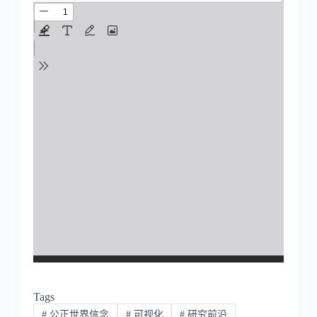
Tags
#
公正世界信念
#
可视化
#
研究前沿