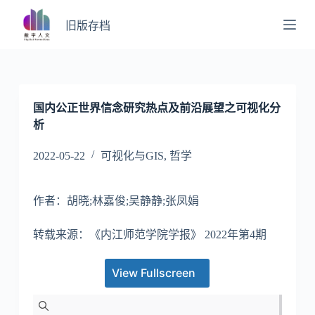
跳
旧版存档
过
内
容
国内公正世界信念研究热点及前沿展望之可视化分
析
2022-05-22
可视化与GIS
,
哲学
作者：胡晓;林嘉俊;吴静静;张凤娟
转载来源：《内江师范学院学报》 2022年第4期
View Fullscreen