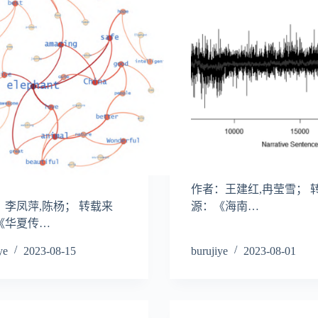
作者：王建红,冉莹雪； 
：李凤萍,陈杨； 转载来
源：《海南…
《华夏传…
ye
2023-08-15
burujiye
2023-08-01