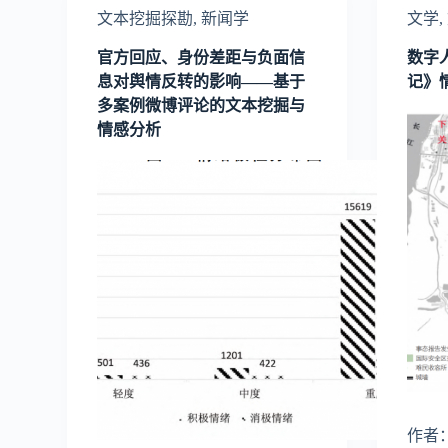
文本挖掘探勘
,
新闻学
文学
,
官方回应、身份差距与负面信
数字
息对舆情反转的影响——基于
记》
多案例微博评论的文本挖掘与
情感分析
作者：