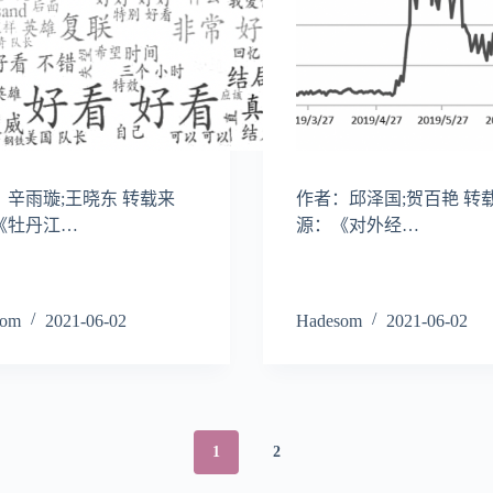
：辛雨璇;王晓东 转载来
作者：邱泽国;贺百艳 转
《牡丹江…
源：《对外经…
som
2021-06-02
Hadesom
2021-06-02
1
2