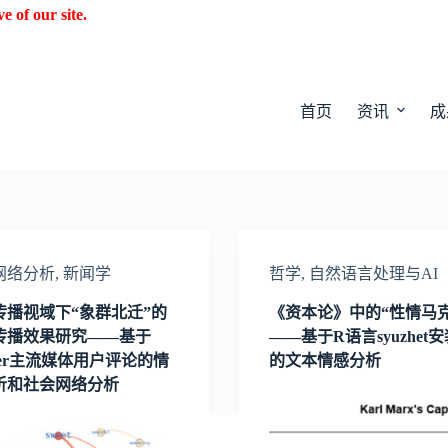
f our site.
首页
资讯
成
网络分析
,
新闻学
哲学
,
自然语言处理与AI
传播视域下“象群北迁”的
《资本论》中的“性情马克
传播效果研究——基于
——基于R语言syuzhet
tter主流媒体用户评论的情
的文本情感分析
析和社会网络分析