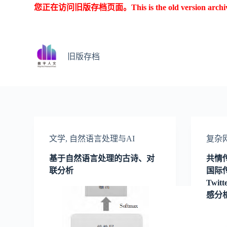
您正在访问旧版存档页面。This is the old version archive o
跳
过
内
容
旧版存档
文学
,
自然语言处理与AI
复杂
基于自然语言处理的古诗、对
共情
联分析
国际
Twi
感分