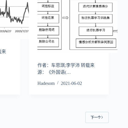
载来
作者：车思琪;李学沛 转载来
源：《外国语(…
Hadesom
2021-06-02
下一个