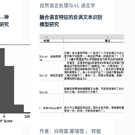
自然语言处理与AI
,
语言学
—神
融合语言特征的反讽文本识别
研究
模型研究
作者：白晓雷;霍瑞雪 ； 转载