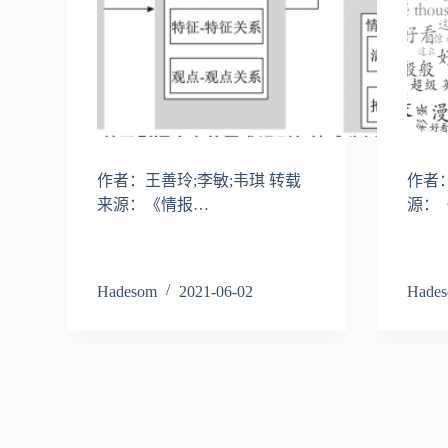
作者：王善玲;李敏;韦琪 转载
作者
来源：《情报…
源：
Hadesom
2021-06-02
Hade