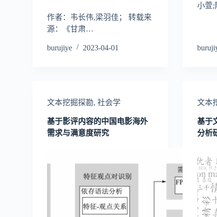
小萱;
作者：韦长伟,梁羽佳； 转载来
源：《甘肃…
burujiye
2023-04-01
buruji
文本挖掘探勘
,
社会学
文本
基于影评内容的中国电影海外
基于
需求与满意度研究
分析