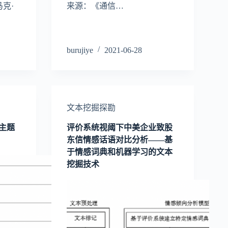
克·
来源：《通信…
burujiye
2021-06-28
文本挖掘探勘
主题
评价系统视阈下中美企业致股
东信情感话语对比分析——基
于情感词典和机器学习的文本
挖掘技术