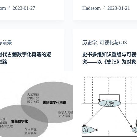
som
2023-01-27
Hadesom
2023-01-21
与前景
历史学
,
可视化与GIS
时代古籍数字化再造的逻
史书多维知识重组与可视
进路
究——以《史记》为对象