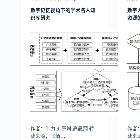
数字记忆视角下的学术名人知
数字
识库研究
资源
作者：牛力;刘慧琳;高晨翔 转
作者：
载来源：《情…
载来