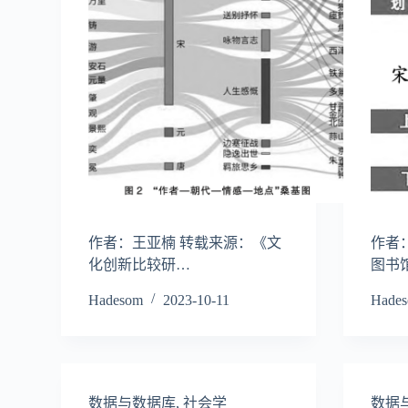
作者：王亚楠 转载来源：《文
作者
化创新比较研…
图书
Hadesom
2023-10-11
Hade
数据与数据库
,
社会学
数据