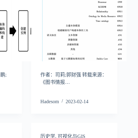
鹏;
作者：司莉;郭财强 转载来源：
《图书情报…
Hadesom
2023-02-14
历史学
,
可视化与GIS