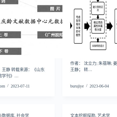
作者： 沈立力; 朱蓓琳; 姜
：王静 转载来源：《山东
王静； 转…
馆学刊》…
som
2023-07-11
burujiye
2023-06-04
与数据库
,
社会学
文本挖掘探勘
,
艺术学