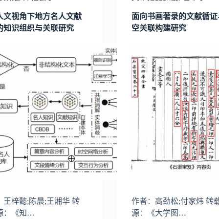
人文视角下地方名人文献
面向书画著录的文献循证
的知识组织与关联研究
空关联构建研究
王梓懿;陈晨;王湘华 转
作者：高劲松;付家炜 转
源：《知…
源：《大学图…