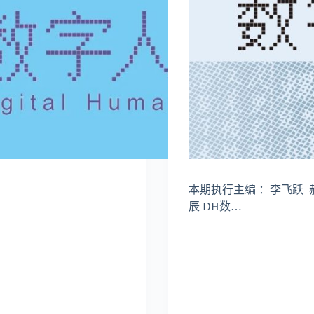
本期执行主编 ：李飞跃 
辰 DH数…