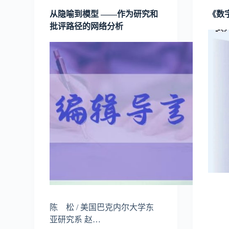
从隐喻到模型 ——作为研究和
《数字
批评路径的网络分析
陈 松 / 美国巴克内尔大学东
亚研究系 赵…