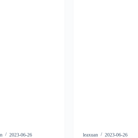
an
2023-06-26
leaxuan
2023-06-26