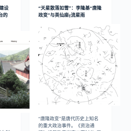
建设
“天星散落如雪”：李隆基“唐隆
平台的
政变”与英仙座γ流星雨
“唐隆政变”是唐代历史上知名
的重大政治事件。《资治通