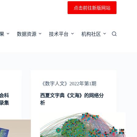
点击前往新版网站
果
数据资源
技术平台
机构社区
《数字人文》2022年第1期
会科
西夏文字典《文海》的网络分
收录集
析