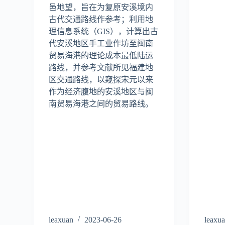
邑地望，旨在为复原安溪境内
古代交通路线作参考；利用地
理信息系统（GIS），计算出古
代安溪地区手工业作坊至闽南
贸易海港的理论成本最低陆运
路线，并参考文献所见福建地
区交通路线，以窥探宋元以来
作为经济腹地的安溪地区与闽
南贸易海港之间的贸易路线。
leaxuan
2023-06-26
leaxu