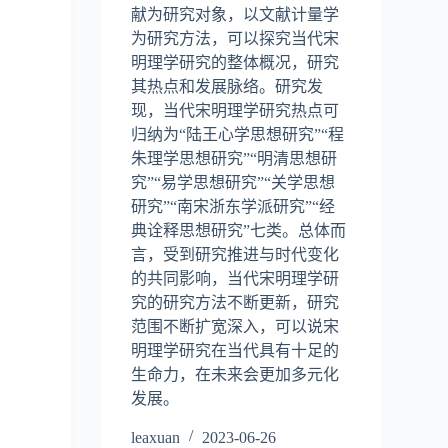
献为研究对象，以文献计量学
为研究方法，可以探究当代宋
明理学研究的整体概况，研究
其热点和发展脉络。研究发
现，当代宋明理学研究热点可
归纳为“陆王心学思想研究”“程
朱理学思想研究”“明清思想研
究”“易学思想研究”“关学思想
研究”“南宋浙东学派研究”“经
典诠释思想研究”七类。总体而
言，受到研究推进与时代变化
的共同影响，当代宋明理学研
究的研究方法不断更新，研究
范围不断扩宽深入，可以说宋
明理学研究在当代具有十足的
生命力，在未来会更加多元化
发展。
leaxuan
2023-06-26