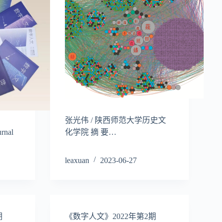
张光伟 / 陕西师范大学历史文
nal
化学院 摘 要…
leaxuan
2023-06-27
期
《数字人文》2022年第2期