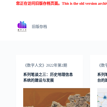
您正在访问旧版存档页面。This is the old version archive o
跳
过
内
容
旧版存档
《数字人文》2022年第2期
《数字
系列笔谈之三：历史地理信息
系列
系统的建设与发展
台的