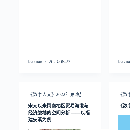
leaxuan
2023-06-27
leaxu
《数字人文》2022年第2期
《数字
宋元以来闽南地区贸易海港与
《数字
经济腹地的空间分析 ——以福
建安溪为例